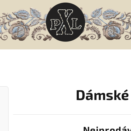
Dámské 
Nejprodáv