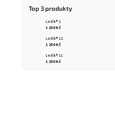
Top 3 produkty
LeXík® 1
1 250 Kč
LeXík® 12
1 250 Kč
LeXík® 11
1 250 Kč