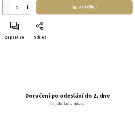
−
+
Do košíku
Zeptat se
Sdílet
Doručení po odeslání do 2. dne
na jakékoliv místo