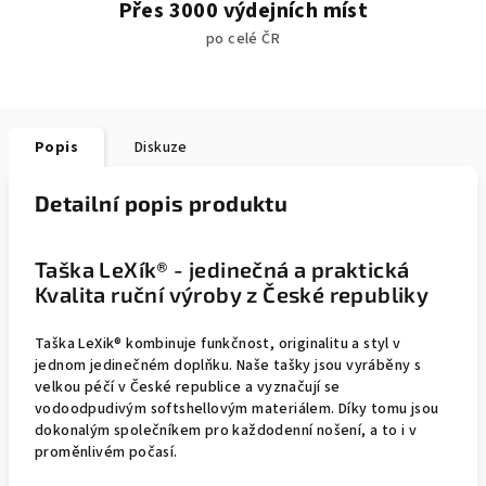
Přes 3000 výdejních míst
po celé ČR
Popis
Diskuze
Detailní popis produktu
Taška LeXík® - jedinečná a praktická
Kvalita ruční výroby z České republiky
Taška LeXik® kombinuje funkčnost, originalitu a styl v
jednom jedinečném doplňku. Naše tašky jsou vyráběny s
velkou péčí v České republice a vyznačují se
vodoodpudivým softshellovým materiálem. Díky tomu jsou
dokonalým společníkem pro každodenní nošení, a to i v
proměnlivém počasí.