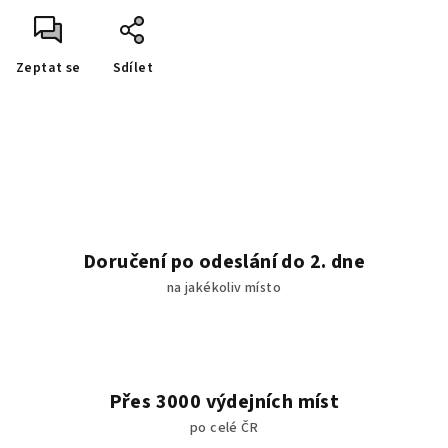
Zeptat se
Sdílet
Doručení po odeslání do 2. dne
na jakékoliv místo
Přes 3000 výdejních míst
po celé ČR