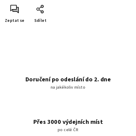
Zeptat se
Sdílet
Doručení po odeslání do 2. dne
na jakékoliv místo
Přes 3000 výdejních míst
po celé ČR