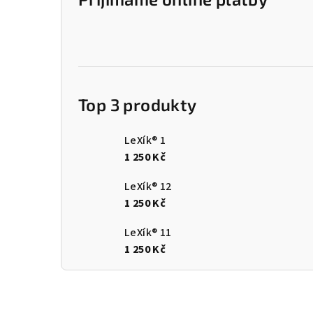
Top 3 produkty
LeXík® 1
1 250 Kč
LeXík® 12
1 250 Kč
LeXík® 11
1 250 Kč